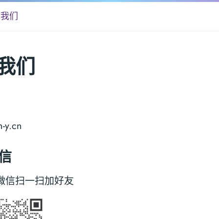
系我们
我们
n-y.cn
微信
微信扫一扫加好友