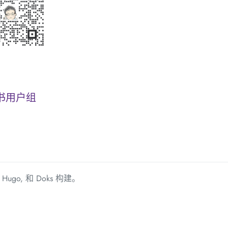
书用户组
由
Hugo
, 和
Doks
构建。