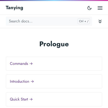
Tanying
Prologue
Commands →
Introduction →
Quick Start →