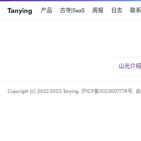
Tanying
产品
古寺|SaaS
周报
日志
联
山光介绍
Copyright (c) 2022-2023 Tanying.
沪ICP备2023007778号
. 