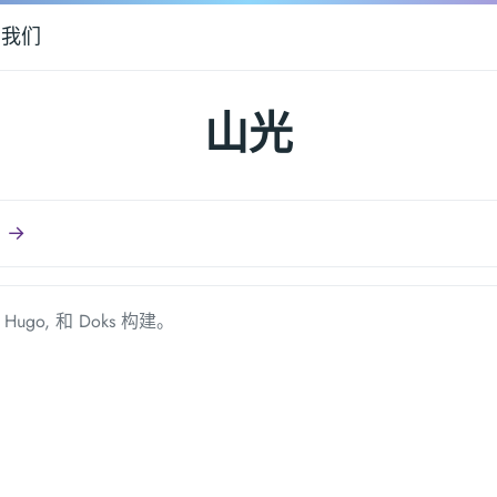
系我们
山光
 →
由
Hugo
, 和
Doks
构建。